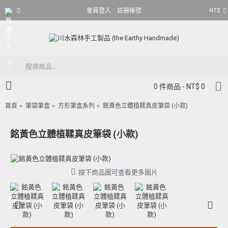
NT$
會員登入
註冊帳號
0 件商品 - NT$ 0
首頁
筆袋筆盒
方形筆盒系列
銘黃色立體植鞣真皮筆袋 (小款)
銘黃色立體植鞣真皮筆袋 (小款)
按下商品圖可查看更多圖片