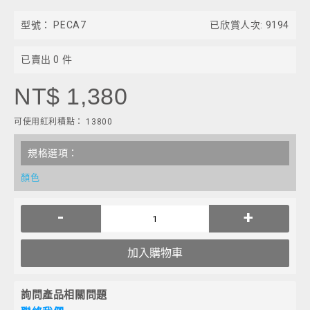
型號：
PECA7
已欣賞人次: 9194
已賣出
0
件
NT$ 1,380
可使用紅利積點： 13800
規格選項：
顏色
-
+
加入購物車
詢問產品相關問題