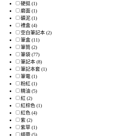
硬挺 (1)
磨面 (1)
礦泥 (1)
禮盒 (4)
空白筆記本 (2)
筆盒 (11)
筆筒 (2)
筆袋 (77)
筆記本 (8)
筆記本套 (1)
筆電 (1)
粉紅 (1)
精油 (5)
紅 (2)
紅棕色 (1)
紅色 (4)
紫 (2)
紫草 (1)
綁帶 (5)