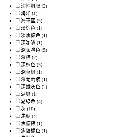
油性肌膚 (3)
海洋 (1)
海軍藍 (5)
淡棕色 (1)
淡焦糖色 (1)
深咖啡 (1)
深咖啡色 (5)
深棕 (2)
深棕色 (5)
深草綠 (1)
深葡萄紫 (1)
深鐵灰色 (2)
湖綠 (1)
湖綠色 (4)
灰 (10)
焦糖 (4)
焦糖棕 (1)
焦糖橘色 (1)