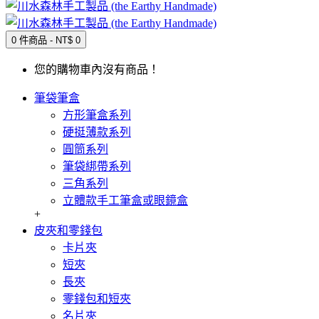
0 件商品 - NT$ 0
您的購物車內沒有商品！
筆袋筆盒
方形筆盒系列
硬挺薄款系列
圓筒系列
筆袋綁帶系列
三角系列
立體款手工筆盒或眼鏡盒
+
皮夾和零錢包
卡片夾
短夾
長夾
零錢包和短夾
名片夾