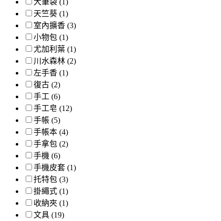
大筆袋 (1)
天竺葵 (1)
室內擴香 (3)
小物包 (1)
尤加利葉 (1)
川水森林 (2)
左手香 (1)
復古 (2)
手工 (6)
手工皂 (12)
手帳 (5)
手帳本 (4)
手拿包 (2)
手機 (6)
手機皮套 (1)
托特包 (3)
掛繩式 (1)
收納夾 (1)
文具 (19)