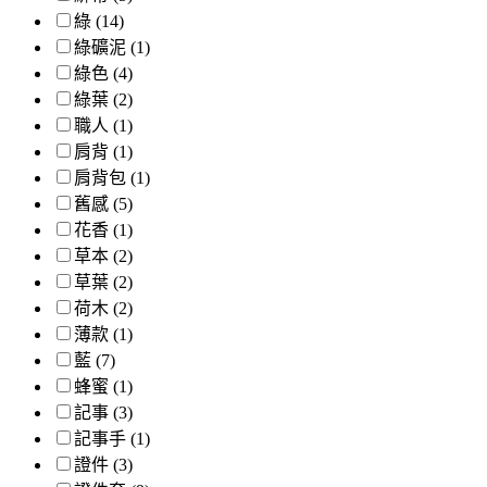
綠 (14)
綠礦泥 (1)
綠色 (4)
綠葉 (2)
職人 (1)
肩背 (1)
肩背包 (1)
舊感 (5)
花香 (1)
草本 (2)
草葉 (2)
荷木 (2)
薄款 (1)
藍 (7)
蜂蜜 (1)
記事 (3)
記事手 (1)
證件 (3)