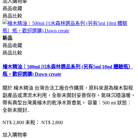
加入購物車
商品收藏
商品比較
新品
商品收藏
商品比較
檜木精油｜500ml 川水森林選品系列 (另有5ml 10ml 體驗瓶）
瓶，歡迎選購) Dawn create
關於 檜木精油 台灣合法工廠合作購買，原料來源為檜木製程
副產品或漂流木利用，全新未開封妥善保存。氣味沉穩溫暖，
帶有典型台灣黃檜木的乾淨木質香氣。 容量：500 ml 狀態：
全新未開封..
NT$ 2,800
未稅： NT$ 2,800
加入購物車