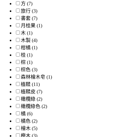
方 (7)
旅行 (3)
書套 (7)
月桂果 (1)
木 (1)
木製 (4)
柑橘 (1)
桂 (1)
棕 (1)
棕色 (3)
森林檜木皂 (1)
植鞣 (11)
植鞣皮 (7)
橄欖綠 (2)
橄欖綠色 (2)
橘 (6)
橘色 (2)
檜木 (5)
櫸木 (3)