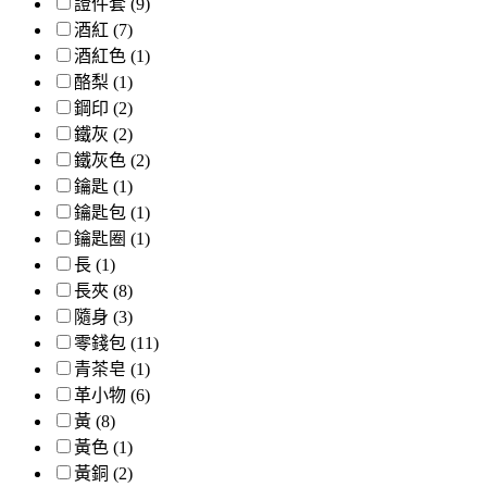
證件套 (9)
酒紅 (7)
酒紅色 (1)
酪梨 (1)
鋼印 (2)
鐵灰 (2)
鐵灰色 (2)
鑰匙 (1)
鑰匙包 (1)
鑰匙圈 (1)
長 (1)
長夾 (8)
隨身 (3)
零錢包 (11)
青茶皂 (1)
革小物 (6)
黃 (8)
黃色 (1)
黃銅 (2)