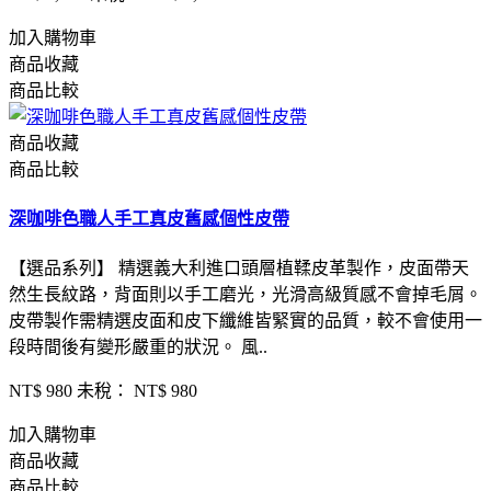
加入購物車
商品收藏
商品比較
商品收藏
商品比較
深咖啡色職人手工真皮舊感個性皮帶
【選品系列】 精選義大利進口頭層植鞣皮革製作，皮面帶天
然生長紋路，背面則以手工磨光，光滑高級質感不會掉毛屑。
皮帶製作需精選皮面和皮下纖維皆緊實的品質，較不會使用一
段時間後有變形嚴重的狀況。 風..
NT$ 980
未稅： NT$ 980
加入購物車
商品收藏
商品比較