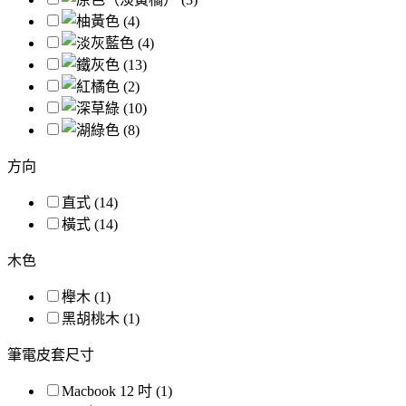
方向
直式 (14)
橫式 (14)
木色
櫸木 (1)
黑胡桃木 (1)
筆電皮套尺寸
Macbook 12 吋 (1)